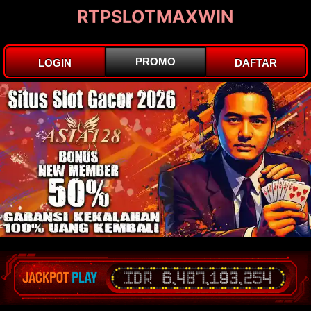
RTPSLOTMAXWIN
PROMO
LOGIN
DAFTAR